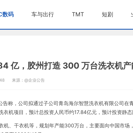
C数码
车与出行
TMT
短剧
.84 亿，胶州打造 300 万台洗衣机
:48
来源：@企业公告
家公告称，公司拟通过子公司青岛海尔智慧洗衣机有限公司在
洗衣机项目，预计总投资人民币约17.84亿元，预计投资静态回
衣机、干衣机等，规划年产能300万台，主要面向中国市场