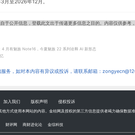
3月至2026年12月。
源自于公开信息，登载此文出于传递更多信息之目的。内容仅供参考
4 月有魅族 Note16，今夏魅族 22 系列诠释 AI 新形态
 亿
务，如对本内容有异议或投诉，请联系邮箱：zongyecn@126
加入我们
版权声明
侵权投诉
其他方式使用本网站的内容。金桔网及授权的第三方信息提供者竭力确保数据
财评网
商财进化论
金综科技