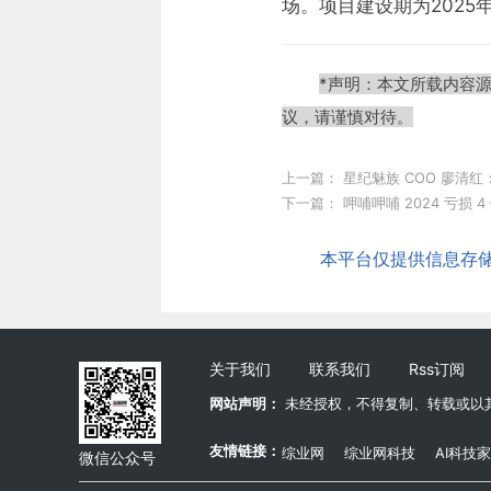
场。项目建设期为2025年
*声明：本文所载内容
议，请谨慎对待。
上一篇：
星纪魅族 COO 廖清红：
下一篇：
呷哺呷哺 2024 亏损 4
本平台仅提供信息存储服
关于我们
联系我们
Rss订阅
网站声明：
未经授权，不得复制、转载或以
友情链接：
综业网
综业网科技
AI科技家
微信公众号