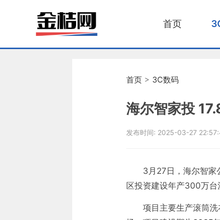
首页
3
首页
>
3C数码
海尔智家投 17
发布时间:
2025-03-27 22:57
3月27日，海尔智
区投资建设年产300万台
项目主要生产滚筒洗