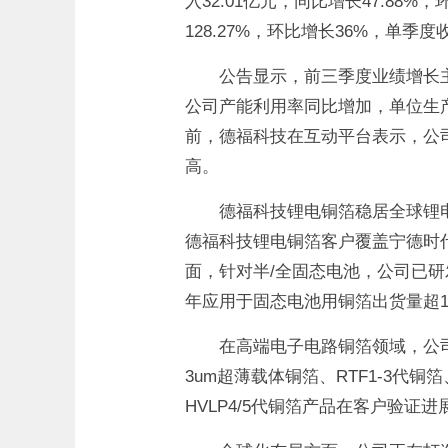
入32.01亿元，同比增长47.88%
128.27%，环比增长36%，单季
公告显示，前三季度业绩增长
公司产能利用率同比增加，单位生
前，德福科技在互动平台表示，公司
高。
德福科技锂电铜箔稳居全球锂
德福科技锂电铜箔客户覆盖宁德时代
面，针对半/全固态电池，公司已研
年应用于固态电池用铜箔出货量超1
在高端电子电路铜箔领域，公
3um超薄载体铜箔、RTF1-3代
HVLP4/5代铜箔产品在客户验证进