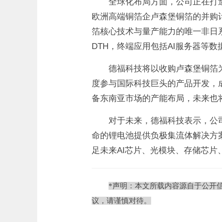
全球化布局方面，公司正在打造
欧洲高端铜箔企卢森堡铜箔的并购计
箔核心技术与量产能力的唯一非日系
DTH，终端应用包括AI服务器等
德福科技将以收购卢森堡铜箔
度参与国际科技巨头的产品开发，
备东南亚市场的产能布局，未来也将
对于未来，德福科技表示，公
命的锂电池提供负极集流体解决方
足未来AI芯片、光模块、存储芯片
*声明：本文所载内容源自于公开
议，请谨慎对待。