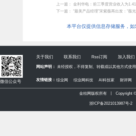
上一篇：
金利华电：前三季度营业收入为1.41
下一篇：
“最美产品经理”宋紫薇再出发：“薇
本平台仅提供信息存储服务，如对本
关于我们
联系我们
Rss订阅
加入我们
网站声明：
未经授权，不得复制、转载或以其他方式使用
友情链接：
综业网
综业网科技
AI科技家
财评网
微信公众号
金桔网版权所有 丨 Copyright © 2
浙ICP备2021013987号-2