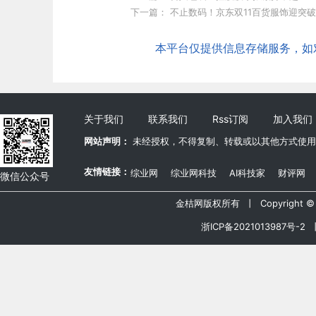
下一篇：
不止数码！京东双11百货服饰迎突破
本平台仅提供信息存储服务，如对本
关于我们
联系我们
Rss订阅
加入我们
网站声明：
未经授权，不得复制、转载或以其他方式使用
友情链接：
综业网
综业网科技
AI科技家
财评网
微信公众号
金桔网版权所有 丨 Copyright © 20
浙ICP备2021013987号-2