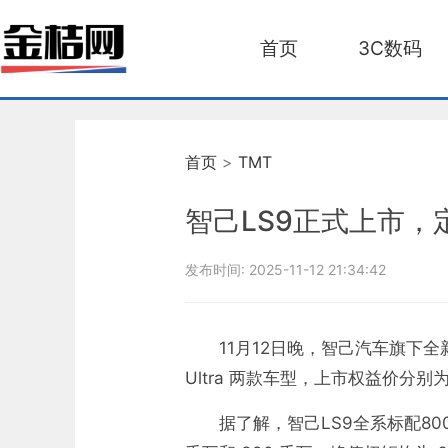
首页
3C数码
首页
>
TMT
智己LS9正式上市，
发布时间:
2025-11-12 21:34:42
11月12日晚，智己汽车旗下全新六座
Ultra 两款车型，上市权益价分别为 3
据了解，智己LS9全系标配800V架