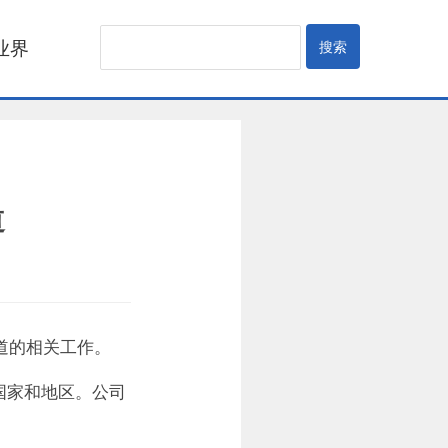
业界
道
道的相关工作。
国家和地区。公司