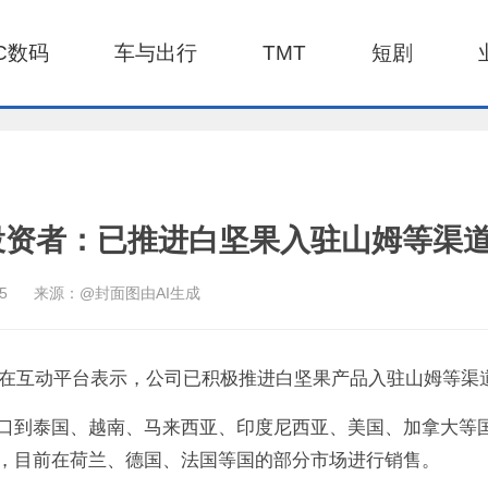
C数码
车与出行
TMT
短剧
投资者：已推进白坚果入驻山姆等渠
45
来源：@封面图由AI生成
食品在互动平台表示，公司已积极推进白坚果产品入驻山姆等渠
口到泰国、越南、马来西亚、印度尼西亚、美国、加拿大等
，目前在荷兰、德国、法国等国的部分市场进行销售。