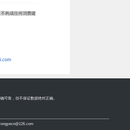
，不构成任何消费建
com
准确可靠，但不保证数据绝对正确。
ongyecn@126.com