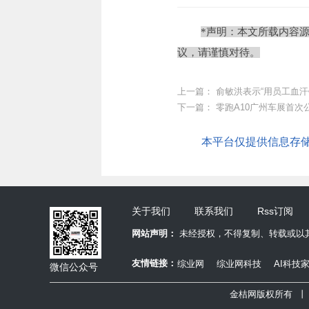
*声明：本文所载内容
议，请谨慎对待。
上一篇：
俞敏洪表示“用员工血
下一篇：
零跑A10广州车展首次公
本平台仅提供信息存储服
关于我们
联系我们
Rss订阅
网站声明：
未经授权，不得复制、转载或以
友情链接：
综业网
综业网科技
AI科技
微信公众号
金桔网版权所有 丨 Copy