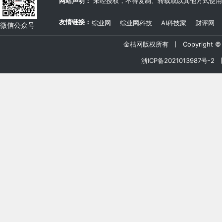
网站声明：
未经授权，不得复制、转载或以其他方式使用
友情链接：
综业网
综业网科技
AI科技家
财评网
微信公众号
金桔网版权所有 丨 Copyright © 20
浙ICP备2021013987号-2