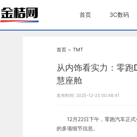
首页
3C数码
首页
>
TMT
从内饰看实力：零跑
慧座舱
发布时间:
2025-12-23 00:48:41
12月22日下午，零跑汽车正
的多项细节信息。