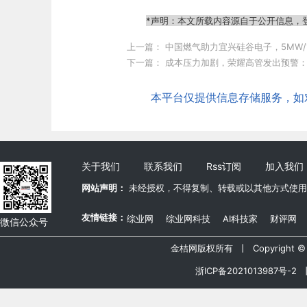
*声明：本文所载内容源自于公开信息，
上一篇：
中国燃气助力宜兴硅谷电子，5MW/
下一篇：
成本压力加剧，荣耀高管发出预警
本平台仅提供信息存储服务，如对本
关于我们
联系我们
Rss订阅
加入我们
网站声明：
未经授权，不得复制、转载或以其他方式使用
友情链接：
综业网
综业网科技
AI科技家
财评网
微信公众号
金桔网版权所有 丨 Copyright © 20
浙ICP备2021013987号-2