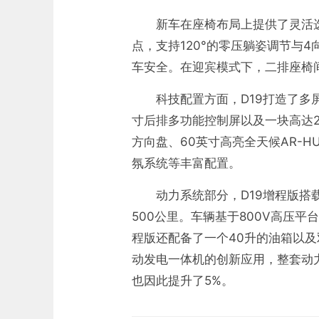
新车在座椅布局上提供了灵活
点，支持120°的零压躺姿调节与
车安全。在迎宾模式下，二排座椅
科技配置方面，D19打造了多屏
寸后排多功能控制屏以及一块高达2
方向盘、60英寸高亮全天候AR-
氛系统等丰富配置。
动力系统部分，D19增程版搭
500公里。车辆基于800V高压平
程版还配备了一个40升的油箱以及
动发电一体机的创新应用，整套动
也因此提升了5%。