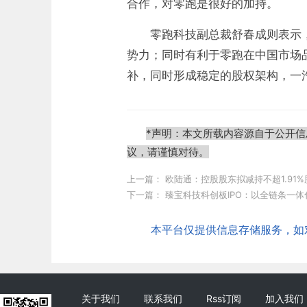
合作，对零跑是很好的加持。
零跑科技副总裁舒春成则表示
势力；同时有利于零跑在中国市场
补，同时形成稳定的股权架构，一
*声明：本文所载内容源自于公开
议，请谨慎对待。
上一篇：
欧陆通：控股股东拟减持不超1.91
下一篇：
臻宝科技科创板IPO：以全链条一
本平台仅提供信息存储服务，如对本
关于我们
联系我们
Rss订阅
加入我们