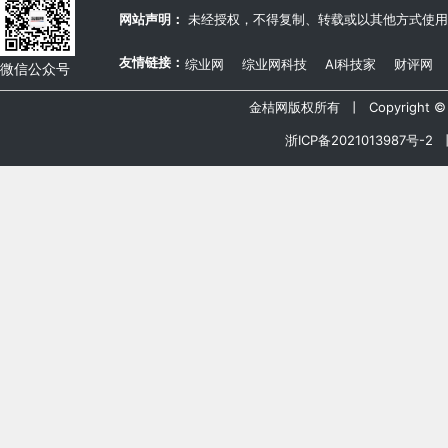
网站声明：
未经授权，不得复制、转载或以其他方式使用
友情链接：
综业网
综业网科技
AI科技家
财评网
微信公众号
金桔网版权所有 丨 Copyright © 20
浙ICP备2021013987号-2