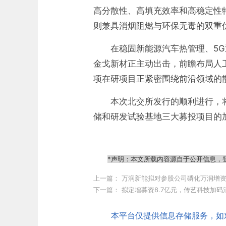
高分散性、高填充效率和高稳定性
则兼具消烟阻燃与环保无毒的双重
在稳固新能源汽车热管理、5
金戈新材正主动出击，前瞻布局人
项在研项目正紧密围绕前沿领域的
本次北交所发行的顺利进行，
储和研发试验基地三大募投项目的
*声明：本文所载内容源自于公开信息，
上一篇：
万润新能拟对参股公司磷化万润增资8
下一篇：
拟定增募资8.7亿元，传艺科技加
本平台仅提供信息存储服务，如对本