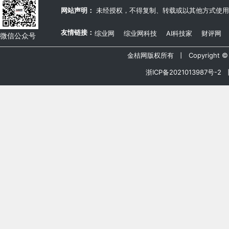
网站声明：
未经授权，不得复制、转载或以其他方式使用
友情链接：
综业网
综业网科技
AI科技家
财评网
微信公众号
金桔网版权所有 丨 Copyright © 20
浙ICP备2021013987号-2