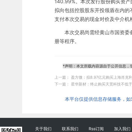
140.99%。本次发行股份购买资产
拟向包括控股股东开投领盾在内的不
支付本次交易的现金对价及中介机
本次交易尚需经黄山市国资委
册等程序。
*声明：本文所载内容源自于公开信息，
上一篇：
盈方微：拟8.97亿元购买上海肖克利
下一篇：
星华新材：终止购买天宽科技不低于
本平台仅提供信息存储服务，如对本
关于我们
联系我们
Rss订阅
加入我们