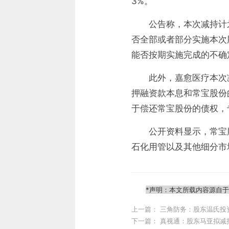
3%。
公告称，本次减持计
否全部或者部分实施本次
能否按期实施完成的不确
此外，嘉愈医疗本次
押融资款本息和常宝股份
于偿还常宝股份的债权，
公开资料显示，常宝
石化用管以及其他细分市
*声明：本文所载内容源自
上一篇：
三角防务：股东温氏投资
下一篇：
真视通：股东马亚拟减持