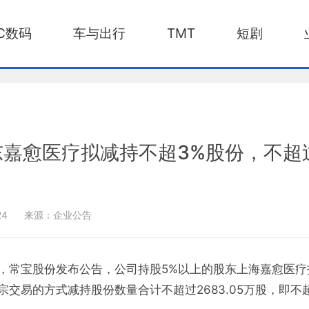
C数码
车与出行
TMT
短剧
嘉愈医疗拟减持不超3%股份，不超过2
24
来源：企业公告
，常宝股份发布公告，公司持股5%以上的股东上海嘉愈医疗
宗交易的方式减持股份数量合计不超过2683.05万股，即不