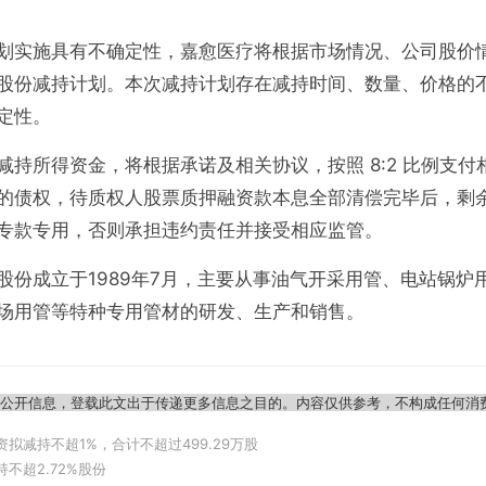
划实施具有不确定性，嘉愈医疗将根据市场情况、公司股价
股份减持计划。本次减持计划存在减持时间、数量、价格的
定性。
减持所得资金，将根据承诺及相关协议，按照 8:2 比例支
的债权，待质权人股票质押融资款本息全部清偿完毕后，剩
专款专用，否则承担违约责任并接受相应监管。
股份成立于1989年7月，主要从事油气开采用管、电站锅炉
场用管等特种专用管材的研发、生产和销售。
于公开信息，登载此文出于传递更多信息之目的。内容仅供参考，不构成任何消
拟减持不超1%，合计不超过499.29万股
不超2.72%股份