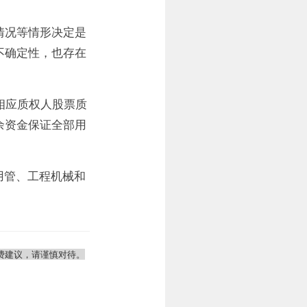
情况等情形决定是
不确定性，也存在
付相应质权人股票质
余资金保证全部用
用管、工程机械和
费建议，请谨慎对待。