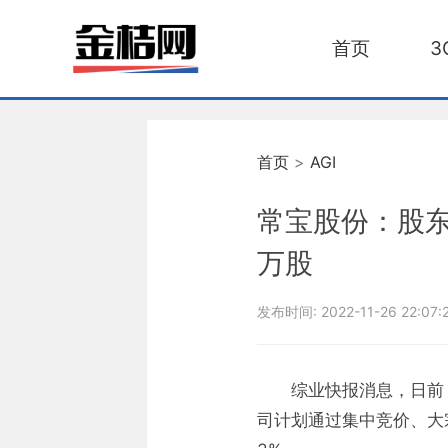
首页
3
首页
>
AGI
常宝股份：股东
万股
发布时间:
2022-11-26 22:07:
综业快报消息，日前
司计划通过集中竞价、大