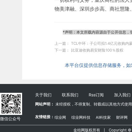
一切权利与义务，重庆商社的法人
物美津融、深圳步步高、商社慧隆、
*声明：本文所载内容源自于公开信息，
上一篇：
TCL中环：子公司拟1.4亿元收购内蒙
下一篇：
比亚迪收购易安财险100％股权
本平台仅提供信息存储服务，如对本
关于我们
联系我们
Rss订阅
加入我们
网站声明：
未经授权，不得复制、转载或以其他方式使用
友情链接：
综业网
综业网科技
AI科技家
财评网
微信公众号
金桔网版权所有 丨 Copyright © 20