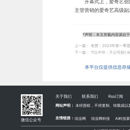
开幕式上，爱奇艺创
主管营销的爱奇艺高级副
*声明：本文所载内容源自
上一篇：
有赞：2023年第一季
下一篇：
TCL中环：子公司拟1.
本平台仅提供信息存储服
关于我们
联系我们
Rss订阅
网站声明：
未经授权，不得复制、转载或以
友情链接：
综业网
综业网科技
AI科技家
微信公众号