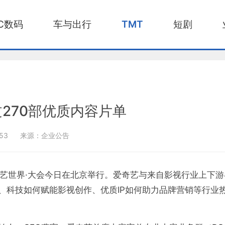
C数码
车与出行
TMT
短剧
270部优质内容片单
:53
来源：企业公告
3爱奇艺世界·大会今日在北京举行。爱奇艺与来自影视行业上下
、科技如何赋能影视创作、优质IP如何助力品牌营销等行业