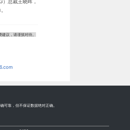
G）总裁王晓晖，
单。
费建议，请谨慎对待。
.com
准确可靠，但不保证数据绝对正确。