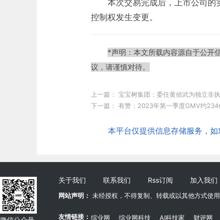
本次交易完成后，上市公司的
控制权发生变更。
*声明：本文所载内容源自于公开
议，请谨慎对待。
上一篇：
宝宝树集团：委任黄侦武为独立非
下一篇：
有赞：2023年第一季度GMV约23
本平台仅提供信息存储服务，如对本
关于我们
联系我们
Rss订阅
加入我们
网站声明：
未经授权，不得复制、转载或以其他方式使用
友情链接：
综业网
综业网科技
AI科技家
财评网
微信公众号