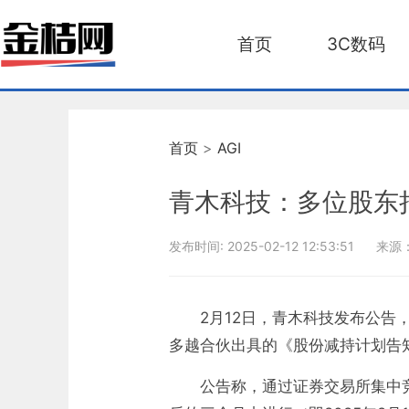
首页
3C数码
首页
>
AGI
青木科技：多位股东拟
发布时间:
2025-02-12 12:53:51
来源
2月12日，青木科技发布公
多越合伙出具的《股份减持计划告知函
公告称，通过证券交易所集中