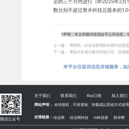
后的三个月内进行（即2025年2月
数分别不超过青木科技总股本的1.0
*声明：本文所载内容源自于公开信息，
上一篇：
周鸿祎：以后没智驾的车都不好意思
下一篇：
博迅汽车成立航空科技公司，含智
本平台仅提供信息存储服务，如对本
关于我们
联系我们
Rss订阅
加入我们
网站声明：
未经授权，不得复制、转载或以其他方式使用
友情链接：
综业网
综业网科技
AI科技家
财评网
微信公众号